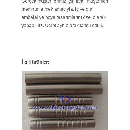
Gerçek müşterilerimiz için farklı müşterileri
memnun etmek amacıyla, iç ve dış
ambalaj ve boya tasarımlarını özel olarak
yapabiliriz. Ücret ayrı olarak tahsil edilir.
İlgili ürünler: